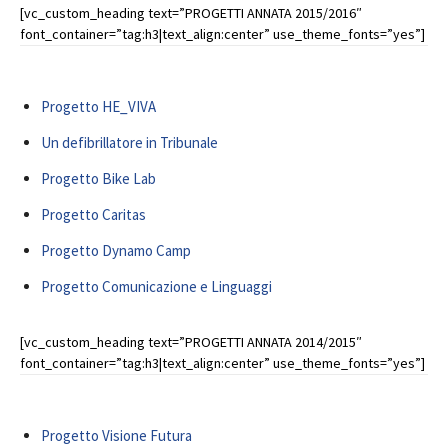
[vc_custom_heading text=”PROGETTI ANNATA 2015/2016″
font_container=”tag:h3|text_align:center” use_theme_fonts=”yes”]
Progetto HE_VIVA
Un defibrillatore in Tribunale
Progetto Bike Lab
Progetto Caritas
Progetto Dynamo Camp
Progetto Comunicazione e Linguaggi
[vc_custom_heading text=”PROGETTI ANNATA 2014/2015″
font_container=”tag:h3|text_align:center” use_theme_fonts=”yes”]
Progetto Visione Futura