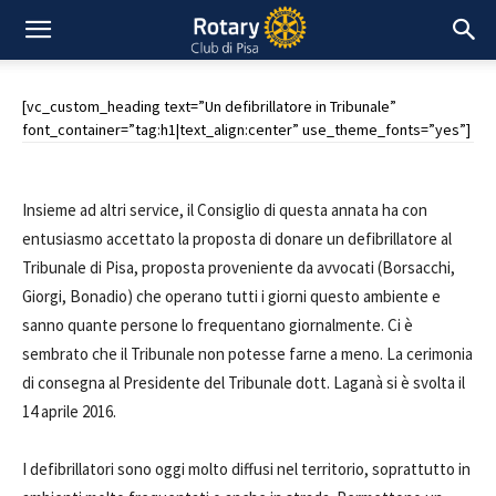
[vc_custom_heading text=”Un defibrillatore in Tribunale”
font_container=”tag:h1|text_align:center” use_theme_fonts=”yes”]
Insieme ad altri service, il Consiglio di questa annata ha con
entusiasmo accettato la proposta di donare un defibrillatore al
Tribunale di Pisa, proposta proveniente da avvocati (Borsacchi,
Giorgi, Bonadio) che operano tutti i giorni questo ambiente e
sanno quante persone lo frequentano giornalmente. Ci è
sembrato che il Tribunale non potesse farne a meno. La cerimonia
di consegna al Presidente del Tribunale dott. Laganà si è svolta il
14 aprile 2016.
I defibrillatori sono oggi molto diffusi nel territorio, soprattutto in