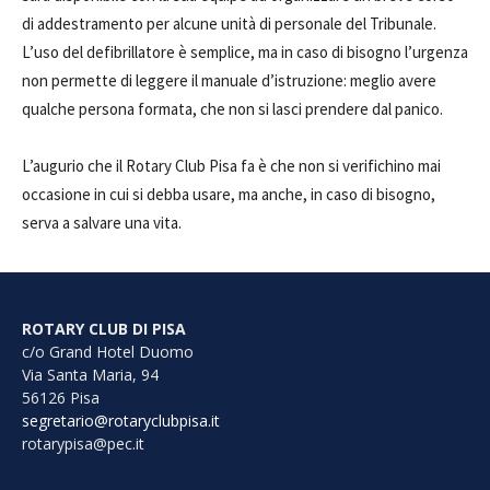
di addestramento per alcune unità di personale del Tribunale.
L’uso del defibrillatore è semplice, ma in caso di bisogno l’urgenza
non permette di leggere il manuale d’istruzione: meglio avere
qualche persona formata, che non si lasci prendere dal panico.
L’augurio che il Rotary Club Pisa fa è che non si verifichino mai
occasione in cui si debba usare, ma anche, in caso di bisogno,
serva a salvare una vita.
ROTARY CLUB DI PISA
c/o Grand Hotel Duomo
Via Santa Maria, 94
56126 Pisa
segretario@rotaryclubpisa.it
rotarypisa@pec.it