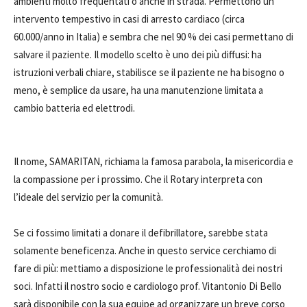
ambienti molto frequentati o anche in strada. Permettono un
intervento tempestivo in casi di arresto cardiaco (circa
60.000/anno in Italia) e sembra che nel 90 % dei casi permettano di
salvare il paziente. Il modello scelto è uno dei più diffusi: ha
istruzioni verbali chiare, stabilisce se il paziente ne ha bisogno o
meno, è semplice da usare, ha una manutenzione limitata a
cambio batteria ed elettrodi.
Il nome, SAMARITAN, richiama la famosa parabola, la misericordia e
la compassione per i prossimo. Che il Rotary interpreta con
l’ideale del servizio per la comunità.
Se ci fossimo limitati a donare il defibrillatore, sarebbe stata
solamente beneficenza. Anche in questo service cerchiamo di
fare di più: mettiamo a disposizione le professionalità dei nostri
soci. Infatti il nostro socio e cardiologo prof. Vitantonio Di Bello
sarà disponibile con la sua equipe ad organizzare un breve corso