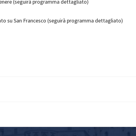
genere (seguirà programma dettagliato)
nto su San Francesco (seguirà programma dettagliato)