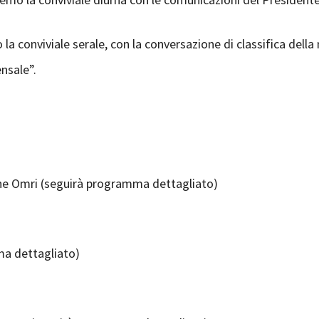
la conviviale serale, con la conversazione di classifica dell
ensale”.
one Omri (seguirà programma dettagliato)
ma dettagliato)