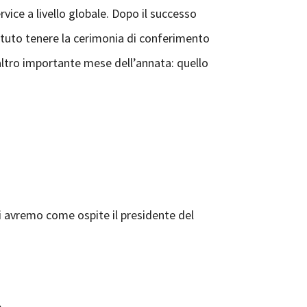
ice a livello globale. Dopo il successo
potuto tenere la cerimonia di conferimento
altro importante mese dell’annata: quello
cui avremo come ospite il presidente del
.