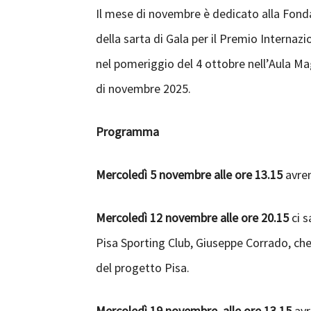
Il mese di novembre è dedicato alla Fonda
della sarta di Gala per il Premio Internaz
nel pomeriggio del 4 ottobre nell’Aula Ma
di novembre 2025.
Programma
Mercoledì 5 novembre alle ore 13.15
avrem
Mercoledì 12 novembre alle ore 20.15
ci s
Pisa Sporting Club, Giuseppe Corrado, che 
del progetto Pisa.
Mercoledì 19 novembre, alle ore 13.15
avr