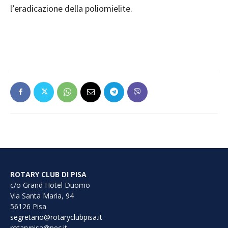
l’eradicazione della poliomielite.
ROTARY CLUB DI PISA
c/o Grand Hotel Duomo
Via Santa Maria, 94
56126 Pisa
segretario@rotaryclubpisa.it
rotarypisa@pec.it