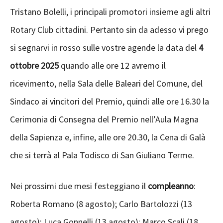
Tristano Bolelli, i principali promotori insieme agli altri
Rotary Club cittadini. Pertanto sin da adesso vi prego
si segnarvi in rosso sulle vostre agende la data del
4
ottobre 2025
quando alle ore 12 avremo il
ricevimento, nella Sala delle Baleari del Comune, del
Sindaco ai vincitori del Premio, quindi alle ore 16.30 la
Cerimonia di Consegna del Premio nell’Aula Magna
della Sapienza e, infine, alle ore 20.30, la Cena di Galà
che si terrà al Pala Todisco di San Giuliano Terme.
Nei prossimi due mesi festeggiano il
compleanno
:
Roberta Romano (8 agosto); Carlo Bartolozzi (13
agosto); Luca Gonnelli (13 agosto); Marco Scali (18