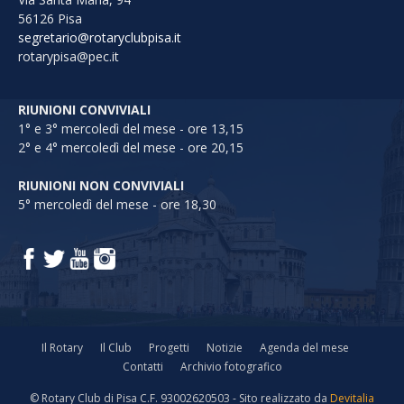
56126 Pisa
segretario@rotaryclubpisa.it
rotarypisa@pec.it
RIUNIONI CONVIVIALI
1° e 3° mercoledì del mese - ore 13,15
2° e 4° mercoledì del mese - ore 20,15
RIUNIONI NON CONVIVIALI
5° mercoledì del mese - ore 18,30
Il Rotary
Il Club
Progetti
Notizie
Agenda del mese
Contatti
Archivio fotografico
© Rotary Club di Pisa C.F. 93002620503 - Sito realizzato da
Devitalia