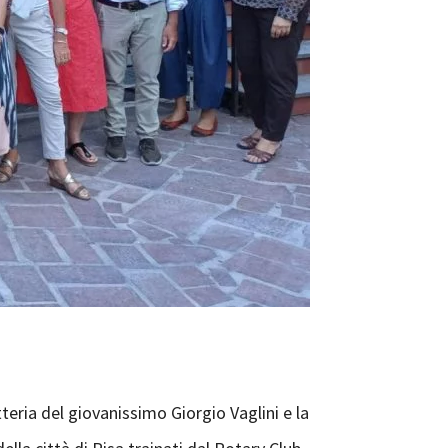
tteria del giovanissimo Giorgio Vaglini e la