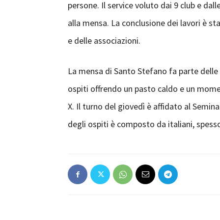
persone. Il service voluto dai 9 club e dall
alla mensa. La conclusione dei lavori è stat
e delle associazioni.
La mensa di Santo Stefano fa parte delle m
ospiti offrendo un pasto caldo e un momen
X. Il turno del giovedì è affidato al Semi
degli ospiti è composto da italiani, spesso