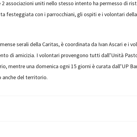
e 2 associazioni uniti nello stesso intento ha permesso di rist
a festeggiata con i parrocchiani, gli ospiti e i volontari della
ense serali della Caritas, è coordinata da Ivan Ascari e i vol
to di amicizia. I volontari provengono tutti dall’Unità Past
nario, mentre una domenica ogni 15 giorni è curata dall’UP Bar
 anche del territorio.