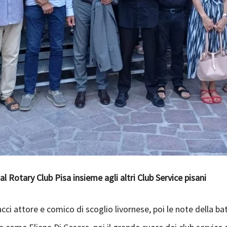
 Rotary Club Pisa insieme agli altri Club Service pisani
acci attore e comico di scoglio livornese, poi le note della ba