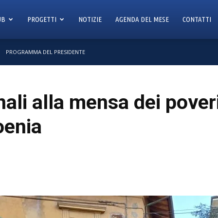
UB
PROGETTI
NOTIZIE
AGENDA DEL MESE
CONTATTI
PROGRAMMA DEL PRESIDENTE
nali alla mensa dei pover
oenia