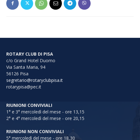
ROTARY CLUB DI PISA
c/o Grand Hotel Duomo
Via Santa Maria, 94
56126 Pisa
segretario@rotaryclubpisa.it
rotarypisa@pec.it
RIUNIONI CONVIVIALI
1° e 3° mercoledì del mese - ore 13,15
2° e 4° mercoledì del mese - ore 20,15
RIUNIONI NON CONVIVIALI
5° mercoledì del mese - ore 18,30