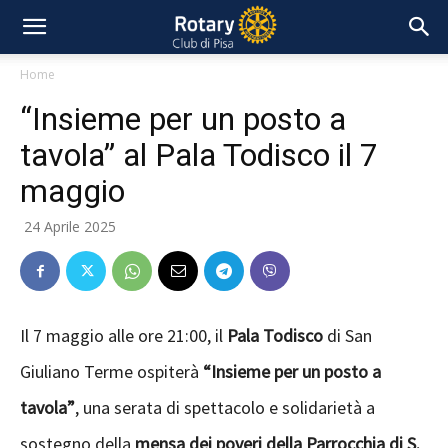
Home
“Insieme per un posto a
tavola” al Pala Todisco il 7
maggio
24 Aprile 2025
Il 7 maggio alle ore 21:00, il
Pala Todisco
di San
Giuliano Terme ospiterà
“Insieme per un posto a
tavola”
, una serata di spettacolo e solidarietà a
sostegno della
mensa dei poveri della Parrocchia di S.