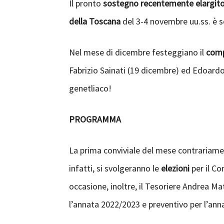
Il pronto
sostegno recentemente elargito 
della Toscana
del 3-4 novembre uu.ss. è 
Nel mese di dicembre festeggiano il
com
Fabrizio Sainati (19 dicembre) ed Edoardo S
genetliaco!
P
ROGRAMMA
La prima conviviale del mese contrariament
infatti, si svolgeranno le
elezioni
per il Co
occasione, inoltre, il Tesoriere Andrea Mat
l’annata 2022/2023 e preventivo per l’an