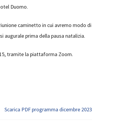
 Hotel Duomo.
riunione caminetto in cui avremo modo di
si augurale prima della pausa natalizia.
1.15, tramite la piattaforma Zoom.
Scarica PDF programma dicembre 2023