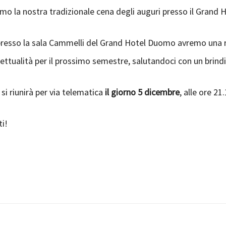
mo la nostra tradizionale cena degli auguri presso il Grand
resso la sala Cammelli del Grand Hotel Duomo avremo una 
ettualità per il prossimo semestre, salutandoci con un brindi
o
si riunirà per via telematica
il giorno 5 dicembre
, alle ore 2
ti!