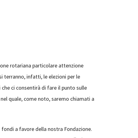
zione rotariana particolare attenzione
terranno, infatti, le elezioni per le
che ci consentirà di fare il punto sulle
no nel quale, come noto, saremo chiamati a
a fondi a favore della nostra Fondazione.