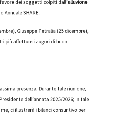
avore dei soggetti colpiti dall’
alluvione
ndo Annuale SHARE.
cembre), Giuseppe Petralia (25 dicembre),
ri più affettuosi auguri di buon
massima presenza. Durante tale riunione,
l Presidente dell’annata 2025/2026; in tale
e, ci illustrerà i bilanci consuntivo per