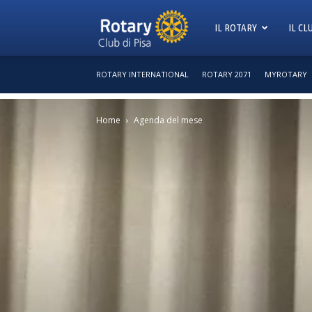
Rotary
IL ROTARY
IL CL
ROTARY INTERNATIONAL
ROTARY 2071
MYROTARY
Club
Home
Agenda del mese
Pisa