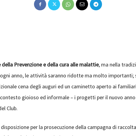
della Prevenzione e della cura alle malattie
, ma nella tradi
ogni anno, le attività saranno ridotte ma molto importanti; si 
zionale cena degli auguri ed un caminetto aperto ai familiari 
un contesto gioioso ed informale – i progetti per il nuovo an
del Club.
ra disposizione per la prosecuzione della campagna di raccolt