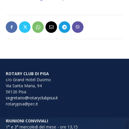
ROTARY CLUB DI PISA
c/o Grand Hotel Duomo
Via Santa Maria, 94
56126 Pisa
segretario@rotaryclubpisa.it
rotarypisa@pec.it
RIUNIONI CONVIVIALI
1° e 3° mercoledì del mese - ore 13,15