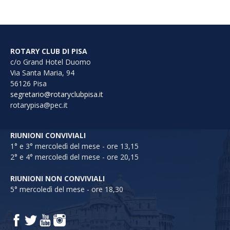
ROTARY CLUB DI PISA
c/o Grand Hotel Duomo
Via Santa Maria, 94
56126 Pisa
segretario@rotaryclubpisa.it
rotarypisa@pec.it
RIUNIONI CONVIVIALI
1° e 3° mercoledì del mese - ore 13,15
2° e 4° mercoledì del mese - ore 20,15
RIUNIONI NON CONVIVIALI
5° mercoledì del mese - ore 18,30