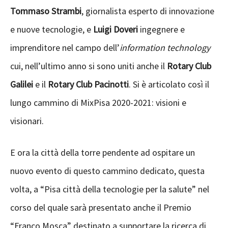
Tommaso Strambi
, giornalista esperto di innovazione
e nuove tecnologie, e
Luigi Doveri
ingegnere e
imprenditore nel campo dell’
information technology
cui, nell’ultimo anno si sono uniti anche il
Rotary Club
Galilei
e il
Rotary Club Pacinotti
. Si è articolato così il
lungo cammino di MixPisa 2020-2021: visioni e
visionari.
E ora la città della torre pendente ad ospitare un
nuovo evento di questo cammino dedicato, questa
volta, a “Pisa città della tecnologie per la salute” nel
corso del quale sarà presentato anche il Premio
“Franco Mosca” destinato a supportare la ricerca di