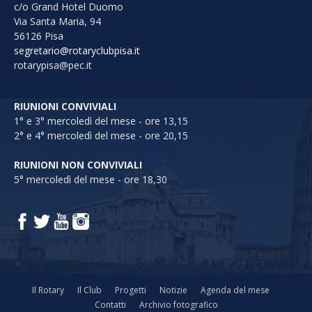
c/o Grand Hotel Duomo
Via Santa Maria, 94
56126 Pisa
segretario@rotaryclubpisa.it
rotarypisa@pec.it
RIUNIONI CONVIVIALI
1° e 3° mercoledì del mese - ore 13,15
2° e 4° mercoledì del mese - ore 20,15
RIUNIONI NON CONVIVIALI
5° mercoledì del mese - ore 18,30
Il Rotary
Il Club
Progetti
Notizie
Agenda del mese
Contatti
Archivio fotografico