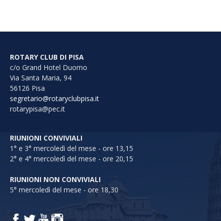
ROTARY CLUB DI PISA
c/o Grand Hotel Duomo
Via Santa Maria, 94
56126 Pisa
segretario@rotaryclubpisa.it
rotarypisa@pec.it
RIUNIONI CONVIVIALI
1° e 3° mercoledì del mese - ore 13,15
2° e 4° mercoledì del mese - ore 20,15
RIUNIONI NON CONVIVIALI
5° mercoledì del mese - ore 18,30