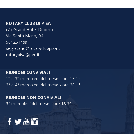
ROTARY CLUB DI PISA
c/o Grand Hotel Duomo
Via Santa Maria, 94
56126 Pisa
segretario@rotaryclubpisa.it
rotarypisa@pec.it
RIUNIONI CONVIVIALI
1° e 3° mercoledì del mese - ore 13,15
2° e 4° mercoledì del mese - ore 20,15
RIUNIONI NON CONVIVIALI
5° mercoledì del mese - ore 18,30