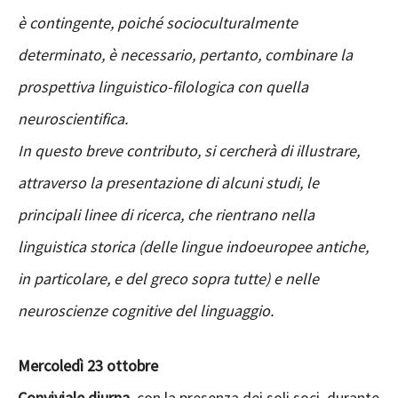
è contingente, poiché socioculturalmente
determinato, è necessario, pertanto, combinare la
prospettiva linguistico-filologica con quella
neuroscientifica.
In questo breve contributo, si cercherà di illustrare,
attraverso la presentazione di alcuni studi, le
principali linee di ricerca, che rientrano nella
linguistica storica (delle lingue indoeuropee antiche,
in particolare, e del greco sopra tutte) e nelle
neuroscienze cognitive del linguaggio.
Mercoledì 23 ottobre
Conviviale diurna
, con la presenza dei soli soci, durante